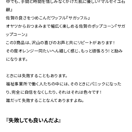
中でも、手間と時間を惜しみなくかけた肌に優しい『マルセイユ石
鹸』
佐賀の良さをつめこんだワッフル『サガッフル』
オヤツからおつまみまで幅広く楽しめる佐賀のポップコーン『サガ
ップコーン』
この3商品は、沢山の喜びのお声と共にリピートがあります！
その度オレンジ一同たいへん嬉しく感じ、もっと頑張ろう！と励み
になります。
ときには失敗することもあります。
福祉事業所で働く人たちの中には、そのときにパニックになった
り、完全に自信をなくしたり、それはそれは色々です！
誰だって失敗することなんてありますよね。
『失敗しても良いんだよ』