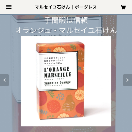
マルセイユ石けん | ボーダレス