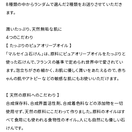
8種類の中からランダムで選んだ2種類をお送りさせていただき
ます。
潤いたっぷり、天然無垢な肌に
4つのこだわり
【 たっぷりのピュアオリーブオイル 】
「マルセイユ石けん」は、原料にピュアオリーブオイルをたっぷりと
使った石けんで、フランスの基準で定められ世界中で愛されてい
ます。泡立ちがきめ細かく、お肌に優しく潤いをあたえるので、赤ち
ゃんの肌やアトピーなどの敏感な肌にもお使いいただけます。
【 天然の原料へのこだわり 】
合成保存料、合成界面活性剤、合成着色料などの添加物を一切
使用せず、天然の原料にこだわって作りました。原料のオイルはす
べて食用にも使われる食物性のオイル。人にも自然にも優しい石
けんです。