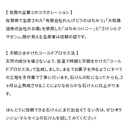
【 佐賀の企業とのコラボレーション 】
佐賀県で生産された「有限会社れんげどうのはちみつ」「大和酒
造株式会社のお酒」を使用した「はちみつハニー」と「さけシルク
サボン」。顔が見える生産者は信頼の証です。
【 手間ひまかけたコールドプロセス法 】
天然の成分を壊さないよう、低温で時間と手間をかけた「コール
ドプロセス法」で生成しました。まるでお菓子を作るようにすべて
の工程を手作業で丁寧に行います。石けんの形になってからも、2
ヶ月以上熟成させることによりなめらかな石けんに仕上がりま
す。
ほんとうに信頼できる石けんにまだ出会えてない方は、ぜひオラ
ンジュ・マルセイユの石けんを試してみてください！