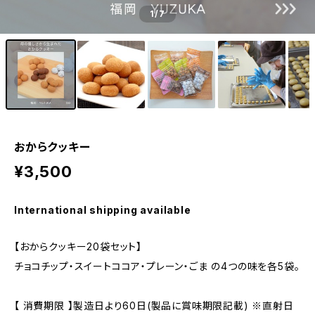
1
/7
おからクッキー
¥3,500
International shipping available
【おからクッキー20袋セット】
チョコチップ・スイートココア・プレーン・ごま の4つの味を各5袋。
【 消費期限 】製造日より60日(製品に賞味期限記載) ※直射日