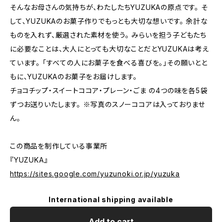
そんなお母さんの気持ちが、わたしたちYUZUKAの原点です。 そ
して、YUZUKAのお菓子作りでもっとも大切な想いです。 余計な
ものを入れず、厳選された素材を使う。 みらいを担う子どもたち
に必要なことは、大人にとっても大切なことだとYUZUKAは考え
ています。 「すべての人にお菓子を食べる喜びを。」その願いとと
もに、YUZUKAのお菓子をお届けします。
チョコチップ・スイートココア・プレーン・ごま の4つの味を各5袋
ずつお送りいたします。 ※写真のスノーココアは入っておりませ
ん。
この商品を制作している事業所
『YUZUKA』
https://sites.google.com/yuzunoki.or.jp/yuzuka
International shipping available
Add to cart