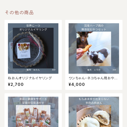
その他の商品
ねおんオリジナルイヤリング
ワンちゃん・ネコちゃん用おやつ
セット
¥2,700
¥4,000