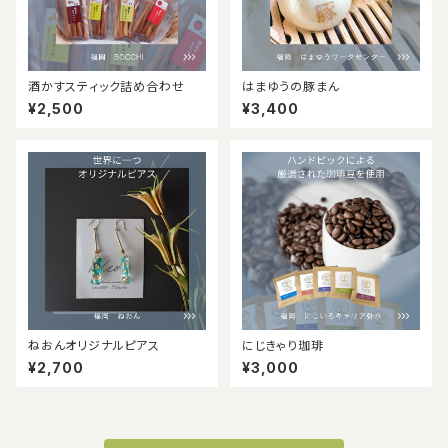
酒かすスティック詰め合わせ
はまゆうの豚まん
¥2,500
¥3,400
ねおんオリジナルピアス
にじきゃり珈琲
¥2,700
¥3,000