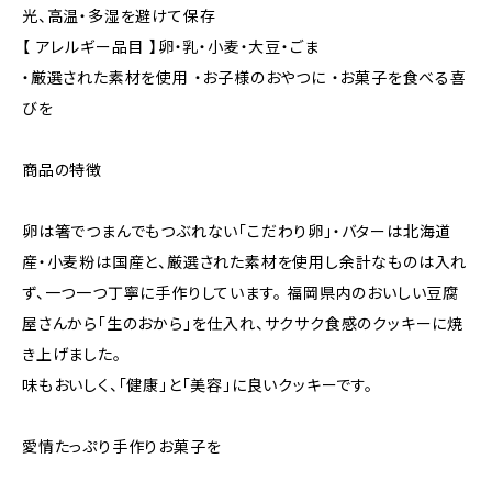
光、高温・多湿を避けて保存
【 アレルギー品目 】卵・乳・小麦・大豆・ごま
・厳選された素材を使用 ・お子様のおやつに ・お菓子を食べる喜
びを
商品の特徴
卵は箸でつまんでもつぶれない「こだわり卵」・バターは北海道
産・小麦粉は国産と、厳選された素材を使用し余計なものは入れ
ず、一つ一つ丁寧に手作りしています。 福岡県内のおいしい豆腐
屋さんから「生のおから」を仕入れ、サクサク食感のクッキーに焼
き上げました。
味もおいしく、「健康」と「美容」に良いクッキーです。
愛情たっぷり手作りお菓子を